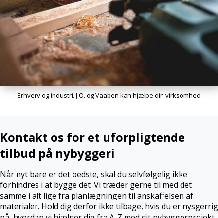
Erhverv og industri. J.O. og Vaaben kan hjælpe din virksomhed
Kontakt os for et uforpligtende
tilbud på nybyggeri
Når nyt bare er det bedste, skal du selvfølgelig ikke
forhindres i at bygge det. Vi træder gerne til med det
samme i alt lige fra planlægningen til anskaffelsen af
materialer. Hold dig derfor ikke tilbage, hvis du er nysgerrig
på, hvordan vi hjælper dig fra A-Z med dit nybyggerprojekt.