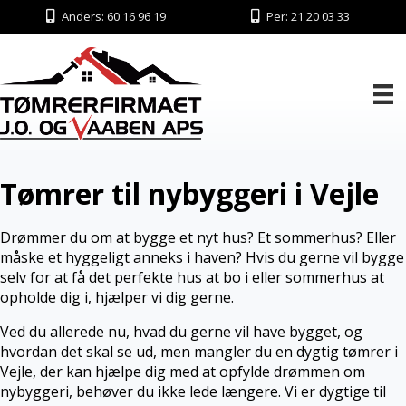
Anders: 60 16 96 19
Per: 21 20 03 33
Tømrer til nybyggeri i Vejle
Drømmer du om at bygge et nyt hus? Et sommerhus? Eller
måske et hyggeligt anneks i haven? Hvis du gerne vil bygge
selv for at få det perfekte hus at bo i eller sommerhus at
opholde dig i, hjælper vi dig gerne.
Ved du allerede nu, hvad du gerne vil have bygget, og
hvordan det skal se ud, men mangler du en dygtig tømrer i
Vejle, der kan hjælpe dig med at opfylde drømmen om
nybyggeri, behøver du ikke lede længere. Vi er dygtige til