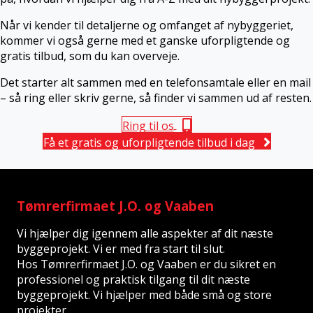
Når vi kender til detaljerne og omfanget af nybyggeriet,
kommer vi også gerne med et ganske uforpligtende og
gratis tilbud, som du kan overveje.
Det starter alt sammen med en telefonsamtale eller en mail
– så ring eller skriv gerne, så finder vi sammen ud af resten.
Ring til os
Få et gratis og uforpligtende tilbud i dag
Tømrerfirmaet J.O. og Vaaben
Vi hjælper dig igennem alle aspekter af dit næste
byggeprojekt. Vi er med fra start til slut.
Hos Tømrerfirmaet J.O. og Vaaben er du sikret en
professionel og praktisk tilgang til dit næste
byggeprojekt. Vi hjælper med både små og store
projekter.