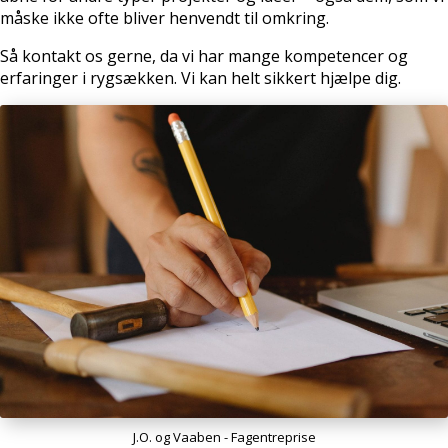
måske ikke ofte bliver henvendt til omkring.
Så kontakt os gerne, da vi har mange kompetencer og
erfaringer i rygsækken. Vi kan helt sikkert hjælpe dig.
J.O. og Vaaben - Fagentreprise