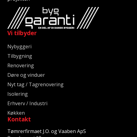
Vi tilbyder
Nybyggeri
Tilbygning
Renovering
Døre og vinduer
Nyt tag / Tagrenovering
Isolering
Erhverv / Industri
Køkken
Kontakt
Tømrerfirmaet J.O. og Vaaben ApS