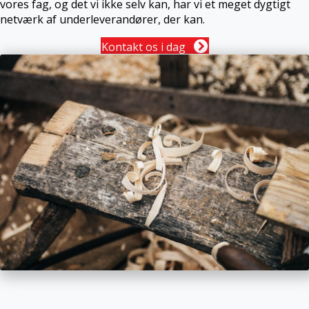
vores fag, og det vi ikke selv kan, har vi et meget dygtigt
netværk af underleverandører, der kan.
Kontakt os i dag